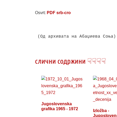
Osvrt:
PDF srb-cro
слични содржини ☟☟☟☟
Jugoslovenska
grafika 1965 - 1972
Izložba -
Jugosloven