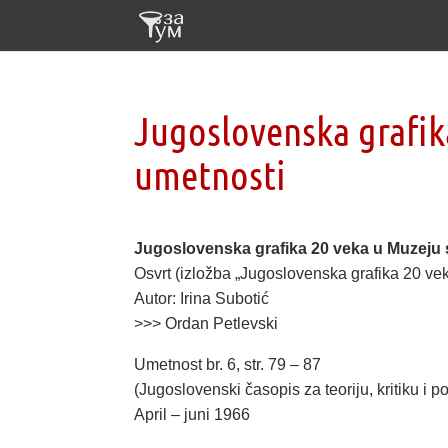
Jugoslovenska grafi
umetnosti
Jugoslovenska grafika 20 veka u Muzeju
Osvrt (izložba „Jugoslovenska grafika 20 v
Autor: Irina Subotić
>>> Ordan Petlevski
Umetnost br. 6, str. 79 – 87
(Jugoslovenski časopis za teoriju, kritiku i
April – juni 1966