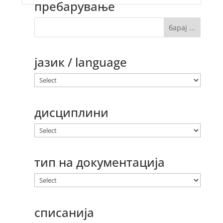
пребарување
јазик / language
дисциплини
тип на документација
списанија