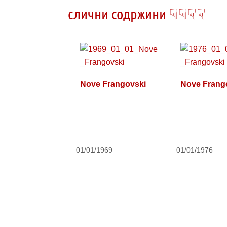
слични содржини ☟☟☟☟
Nove Frangovski
Nove Frang
01/01/1969
01/01/1976