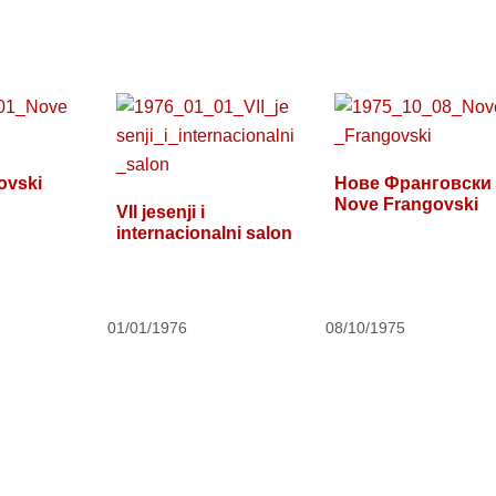
ovski
Нове Франговски 
Nove Frangovski
VII jesenji i
internacionalni salon
01/01/1976
08/10/1975