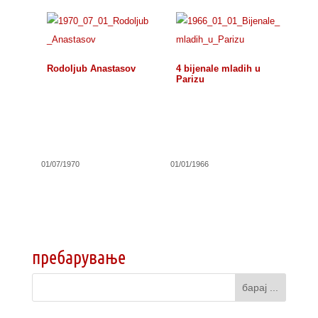
Rodoljub Anastasov
4 bijenale mladih u
Parizu
01/07/1970
01/01/1966
пребарување