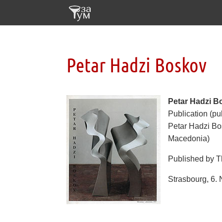
Petar Hadzi Boskov
Petar Hadzi B
Publication (pu
Petar Hadzi Bos
Macedonia)
Published by T
Strasbourg, 6.