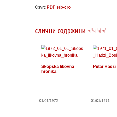
Osvrt:
PDF srb-cro
слични содржини ☟☟☟☟
Skopska likovna
Petar Hadži
hronika
01/01/1972
01/01/1971