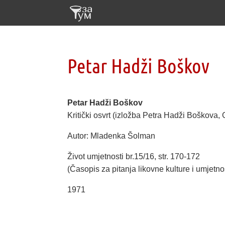
Petar Hadži Boškov
Petar Hadži Boškov
Kritički osvrt (izložbа Petra Hadži Boškova,
Autor: Mladenka Šolman
Život umjetnosti br.15/16, str. 170-172
(Časopis za pitanja likovne kulture i umjetnos
1971