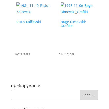
Risto Kalčevski
Boge Dimovski:
Grafike
10/11/1981
01/11/1998
пребарување