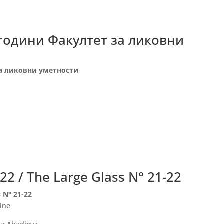
 години Факултет за ликовни
за ликовни уметности
2 / The Large Glass N° 21-22
 N° 21-22
ine