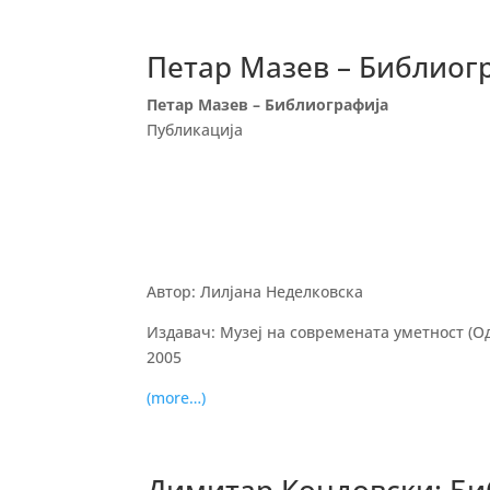
Петар Мазев – Библиог
Петар Мазев – Библиографија
Публикација
Автор: Лилјана Неделковска
Издавач: Музеј на современата уметност (Од
2005
(more…)