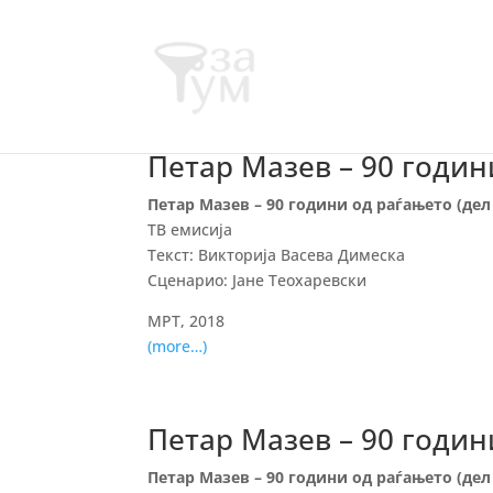
Петар Мазев – 90 годин
Петар Мазев – 90 години од раѓањето (дел
ТВ емисија
Текст: Викторија Васева Димеска
Сценарио: Јане Теохаревски
МРТ, 2018
(more…)
Петар Мазев – 90 годин
Петар Мазев – 90 години од раѓањето (дел