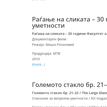
Раѓање на сликата – 30
уметности
Раѓање на сликата – 30 години Факултет 
Документарен филм
Режија: Мишо Рогановиќ
Продукција: МТВ
2010
(more…)
Големото стакло бр. 21–2
Големото стакло бр. 21–22 / The Large Glass
Списание за визуелни уметности / Art magaz