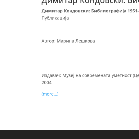
Димитар Кондовски: Би
Димитар Кондовски: Библиографија 1951-
Публикација
Автор: Марина Лешкова
Издавач: Музеј на современата уметност (Це
2004
(more…)