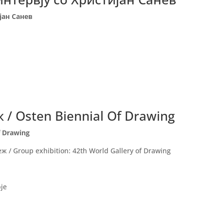
јан Санев
/ Osten Biennial Of Drawing
f Drawing
 / Group exhibition: 42th World Gallery of Drawing
pje