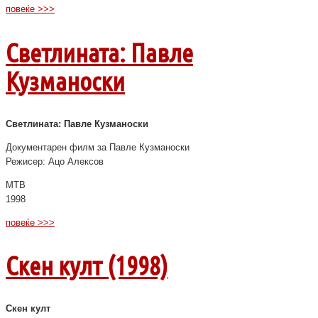
повеќе >>>
Светлината: Павле
Кузманоски
Светлината: Павле Кузманоски
Документарен филм за Павле Кузманоски
Режисер: Ацо Алексов
МТВ
1998
повеќе >>>
Скен култ (1998)
Скен култ