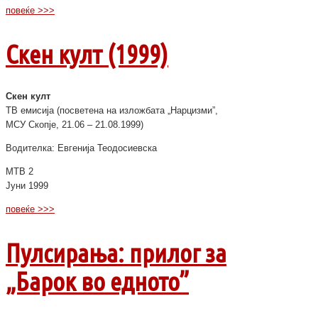
повеќе >>>
Скен култ (1999)
Скен култ
ТВ емисија (посветена на изложбата „Нарцизми”,
МСУ Скопје, 21.06 – 21.08.1999)
Водителка: Евгенија Теодосиевска
МТВ 2
Јуни 1999
повеќе >>>
Пулсирања: прилог за
„Барок во едното”