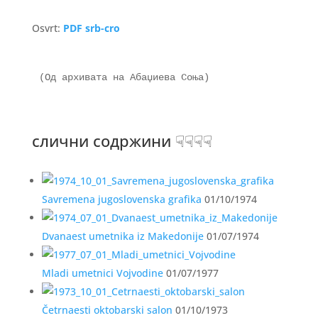
Osvrt:
PDF srb-cro
(Од архивата на Абаџиева Соња)

слични содржини ☟☟☟☟
Savremena jugoslovenska grafika
01/10/1974
Dvanaest umetnika iz Makedonije
01/07/1974
Mladi umetnici Vojvodine
01/07/1977
Četrnaesti oktobarski salon
01/10/1973