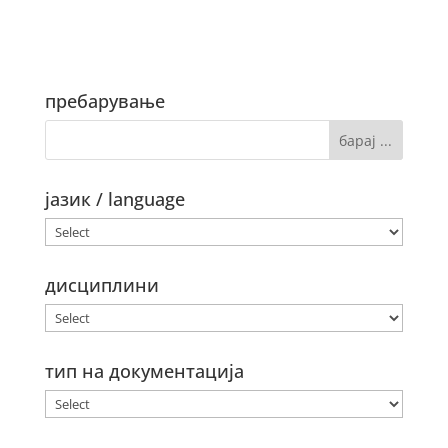
пребарување
јазик / language
дисциплини
тип на документација