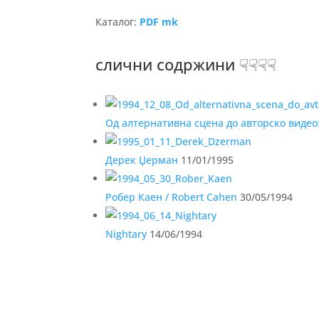
Каталог:
PDF mk
слични содржини ☟☟☟☟
Од алтернативна сцена до авторско видео
Дерек Џерман
11/01/1995
Робер Каен / Robert Cahen
30/05/1994
Nightary
14/06/1994