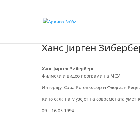
Ханс Јирген Зибербе
Ханс Јирген Зиберберг
Филмски и видео програми на МСУ
Интервју: Сара Рогенхофер и Флориан Рецер 
Кино сала на Музејот на современата уметно
09 – 16.05.1994