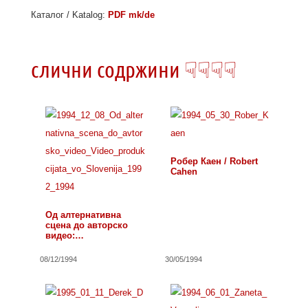
Каталог / Katalog:
PDF mk/de
слични содржини ☟☟☟☟
Робер Каен / Robert
Cahen
Од алтернативна
сцена до авторско
видео:…
08/12/1994
30/05/1994