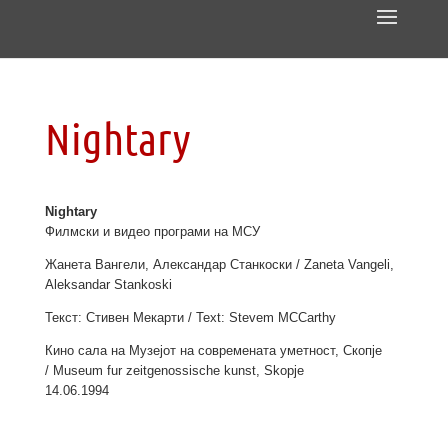
Nightary
Nightary
Филмски и видео програми на МСУ
Жанета Вангели, Александар Станкоски / Zaneta Vangeli,
Aleksandar Stankoski
Текст: Стивен Мекарти / Text: Stevem MCCarthy
Кино сала на Музејот на современата уметност, Скопје
/
Museum
fur zeitgenossische
kunst
, Skopje
14.06.1994