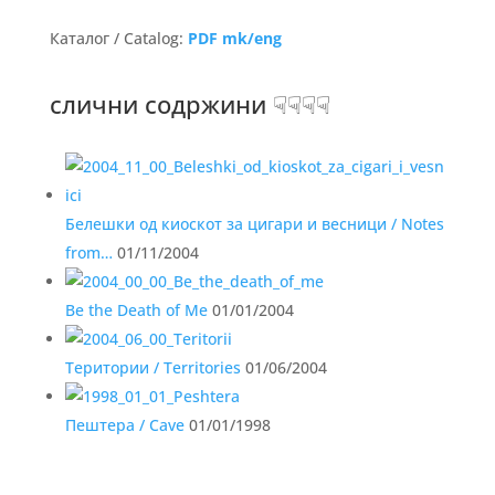
Каталог / Catalog:
PDF mk/eng
слични содржини ☟☟☟☟
Белешки од киоскот за цигари и весници / Notes
from…
01/11/2004
Be the Death of Me
01/01/2004
Територии / Territories
01/06/2004
Пештера / Cave
01/01/1998