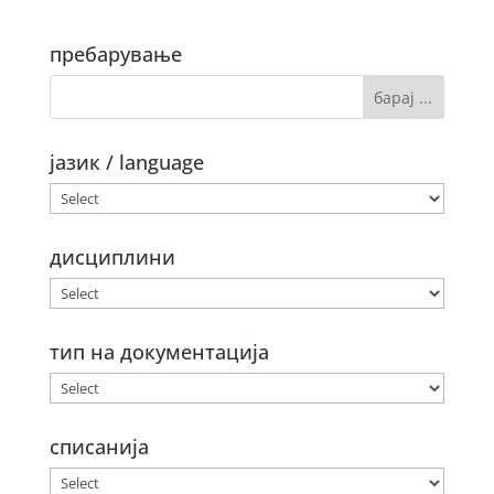
пребарување
јазик / language
дисциплини
тип на документација
списанија