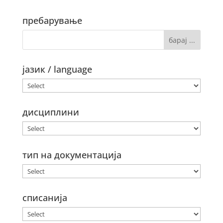
пребарување
јазик / language
дисциплини
тип на документација
списанија