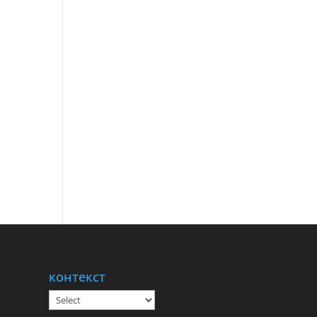
контекст