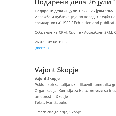
Подарени дела 26 јули 1
Подарени дела 26 јули 1963 – 26 јули 1965
Изложба и публикација по повод „Средба на
солидарности“ 1965 / Exhibition and publicatio
Собрание на СРМ, Скопје / Ассамблея SRM, С
26.07 – 08.08.1965
(more…)
Vajont Skopje
Vajont Skopje
Poklon zbirka italijanskih likovnih umetnika 
Organizacija: Komisija za kulturne veze sa in
umetnosti – Skopje
Tekst: Ivan Sabolić
Umetnička galerija, Skopje