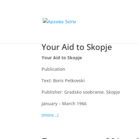
Your Aid to Skopje
Your Aid to Skopje
Publication
Text: Boris Petkovski
Publisher: Gradsko soobranie, Skopje
January – March 1966
(more…)