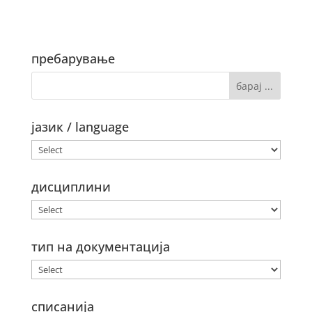
пребарување
јазик / language
дисциплини
тип на документација
списанија