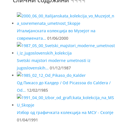
Италијанската колекција во Музејот на
современата…
01/06/2000
Svetski majstori moderne umetnosti iz
jugoslovenskih…
01/12/1987
Од Пикасо до Калдер / Od Picassoa do Caldera /
Od…
12/02/1985
Избор од графичката колекција на МСУ - Скопје
01/04/1991