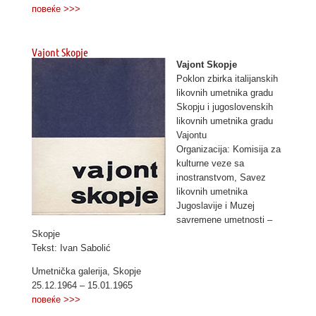
повеќе >>>
Vajont Skopje
Vajont Skopje
Poklon zbirka italijanskih
likovnih umetnika gradu
Skopju i jugoslovenskih
likovnih umetnika gradu
Vajontu
Organizacija: Komisija za
kulturne veze sa
inostranstvom, Savez
likovnih umetnika
Jugoslavije i Muzej
savremene umetnosti –
Skopje
Tekst: Ivan Sabolić
Umetnička galerija, Skopje
25.12.1964 – 15.01.1965
повеќе >>>