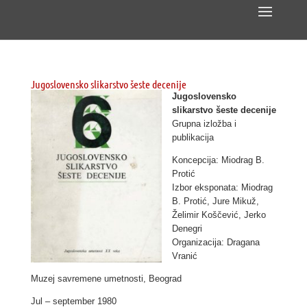
Jugoslovensko slikarstvo šeste decenije
Jugoslovensko
slikarstvo šeste decenije
Grupna
izložba i
publikacija
Koncepcija: Miodrag B.
Protić
Izbor eksponata: Miodrag
B. Protić, Jure Mikuž,
Želimir Koščević, Jerko
Denegri
Organizacija: Dragana
Vranić
Muzej savremene umetnosti, Beograd
Jul – september 1980