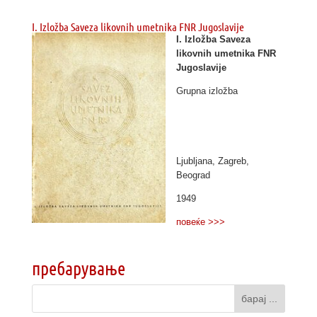
I. Izložba Saveza likovnih umetnika FNR Jugoslavije
I. Izložba Saveza
likovnih umetnika FNR
Jugoslavije
Grupna izložba
Ljubljana, Zagreb,
Beograd
1949
повеќе >>>
пребарување