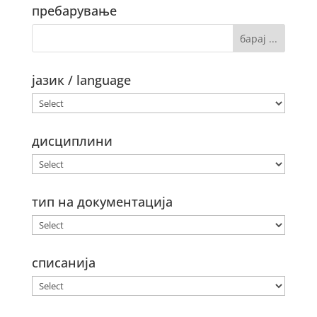
пребарување
јазик / language
дисциплини
тип на документација
списанија