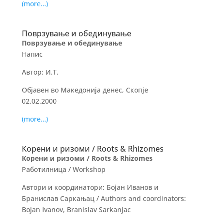
(more…)
Поврзување и обединување
Поврзување и обединување
Напис
Автор: И.Т.
Објавен во Македонија денес, Скопје
02.02.2000
(more…)
Корени и ризоми / Roots & Rhizomes
Корени и ризоми / Roots & Rhizomes
Работилница / Workshop
Автори и координатори: Бојан Иванов и
Бранислав Саркањац / Authors and coordinators:
Bojan Ivanov, Branislav Sarkanjac