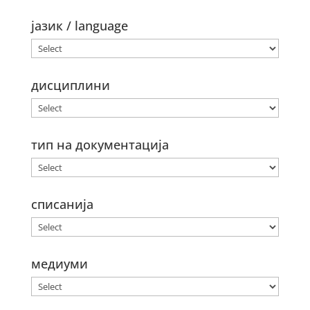
јазик / language
дисциплини
тип на документација
списанија
медиуми