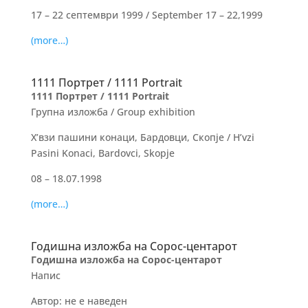
17 – 22 септември 1999 / September 17 – 22,1999
(more…)
1111 Портрет / 1111 Portrait
1111 Портрет / 1111 Portrait
Групна изложба / Group exhibition
Х’взи пашини конаци, Бардовци, Скопје / H’vzi
Pasini Konaci, Bardovci, Skopje
08 – 18.07.1998
(more…)
Годишна изложба на Сорос-центарот
Годишна изложба на Сорос-центарот
Напис
Автор: не е наведен