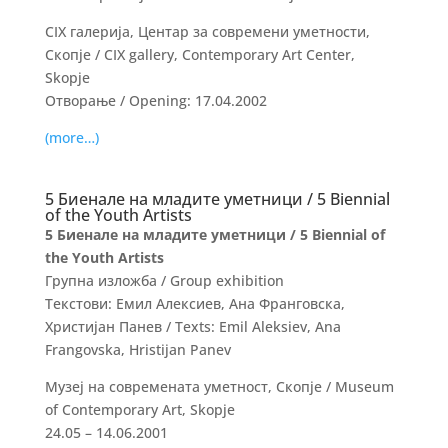
CIX галерија, Центар за современи уметности,
Скопје / CIX gallery, Contemporary Art Center,
Skopje
Отворање / Opening: 17.04.2002
(more…)
5 Биенале на младите уметници / 5 Biennial
of the Youth Artists
5 Биенале на младите уметници / 5 Biennial of
the Youth Artists
Групна изложба / Group exhibition
Текстови: Емил Алексиев, Ана Франговска,
Христијан Панев / Texts: Emil Aleksiev, Ana
Frangovska, Hristijan Panev
Музеј на современата уметност, Скопје / Museum
of Contemporary Art, Skopje
24.05 – 14.06.2001