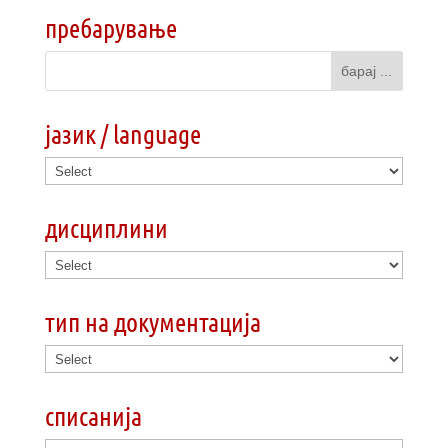
пребарување
јазик / language
дисциплини
тип на документација
списанија