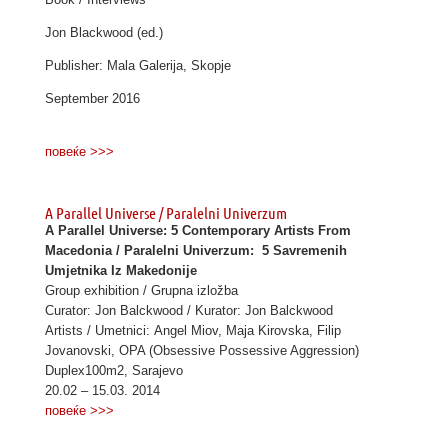
Jon Blackwood (ed.)
Publisher: Mala Galerija, Skopje
September 2016
.
повеќе >>>
A Parallel Universe / Paralelni Univerzum
A Parallel Universe:
5 Contemporary Artists From
Macedonia /
Paralelni Univerzum:
5 Savremenih
Umjetnika Iz Makedonije
Group exhibition / Grupna izložba
Curator: Jon Balckwood / Kurator: Jon Balckwood
Artists / Umetnici: Angel Miov, Maja Kirovska, Filip
Jovanovski, OPA (Obsessive Possessive Aggression)
Duplex100m2, Sarajevo
20.02 – 15.03. 2014
повеќе >>>