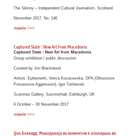
The Skinny – Independent Cultural Journalism, Scotland
November 2017, No. 146
повеќе >>>
Captured State : New Art from Macedonia
Captured State : New Art from Macedonia
Group exhibition / public discussion
Curated by Jon Blackwood
Artists: Ephemerki, Verica Kovacevska, OPA (Obsessive
Possessive Aggression), Igor Toshevski
Sciennes Gallery, Summerhall, Edinburgh, UK
6 October – 30 November 2017
повеќе >>>
Џон Блеквуд: Македонија во моментов е изолирана во