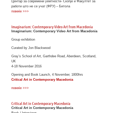
Центар за современи уемтности- Скопје и Факултет за
работи што не се учат (ФРУ) – Битола
повеќе >>>
Imaginarium: Contemporary Video Art from Macedonia
Imaginarium: Contemporary Video Art from Macedonia
Group exhibition
Curated by Jon Blackwood
Gray’s School of Art, Garthdee Road, Aberdeen, Scotland,
UK
4-18 November 2016
Opening and Book Launch, 4 November, 1800hrs
Critical Art in Contemporary Macedonia
повеќе >>>
Critical Art in Contemporary Macedonia
Critical Art in Contemporary Macedonia
Book / Interviews