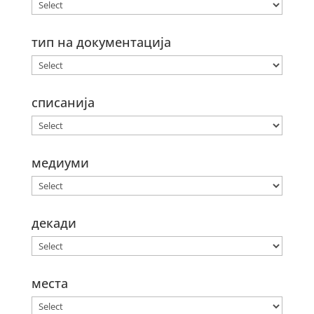
тип на документација
списанија
медиуми
декади
места