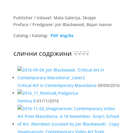
Publisher / Izdavač: Mala Galerija, Skopje
Preface / Predgovor: Jon Blackwood, Bojan Ivanov
Catalog / Katalog:
PDF eng/bs
слични содржини ☟☟☟☟
Critical Art in Contemporary Macedonia
09/09/2016
Femina 8
01/11/2016
Imaginarium: Contemporary Video Art from