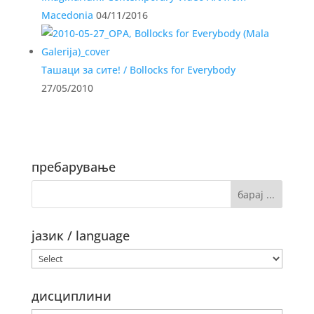
Macedonia
04/11/2016
Ташаци за сите! / Bollocks for Everybody
27/05/2010
пребарување
јазик / language
дисциплини