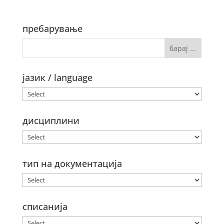
пребарување
јазик / language
дисциплини
тип на документација
списанија