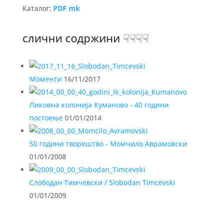
Каталог:
PDF mk
слични содржини ☟☟☟☟
Моменти
16/11/2017
Ликовна колонија Куманово - 40 години
постоење
01/01/2014
50 години творештво - Момчило Аврамовски
01/01/2008
Слободан Тимчевски / Slobodan Timcevski
01/01/2009