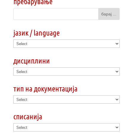
пребарување
јазик / language
дисциплини
тип на документација
списанија