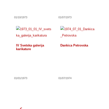
01/10/1973
01/07/1973
IV Svetska galerija
Dankica Petrovska
karikature
01/01/1973
01/07/1974