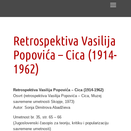
Retrospektiva Vasilija
Popovića – Cica (1914-
1962)
Retrospektiva Vasilija Popovića – Cica (1914-1962)
Osvrt (retrospektiva Vasilija Popovića – Cica, Muzej
savremene umetnosti Skopje, 1973)
Autor: Sonja Dimitrova Abadžieva
Umetnost br. 35, str. 65 – 66
(Jugoslovenski časopis za teoriju, kritiku i popularizaciju
savremene umetnosti)