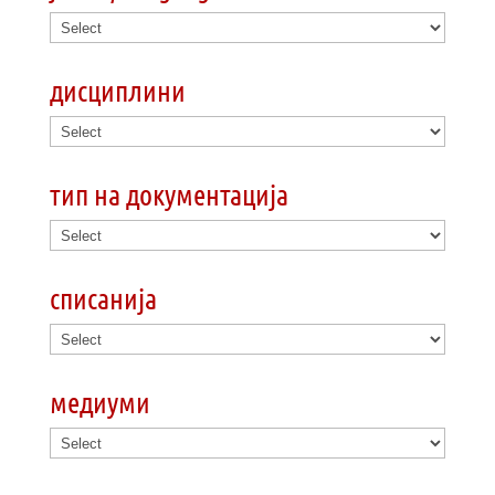
дисциплини
тип на документација
списанија
медиуми