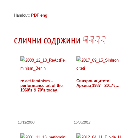
Handout:
PDF eng
слични содржини ☟☟☟☟
re.act.feminism –
Синхроницитети:
performance art of the
Архива 1987 - 2017 /…
1960’s & 70’s today
13/12/2008
15/08/2017