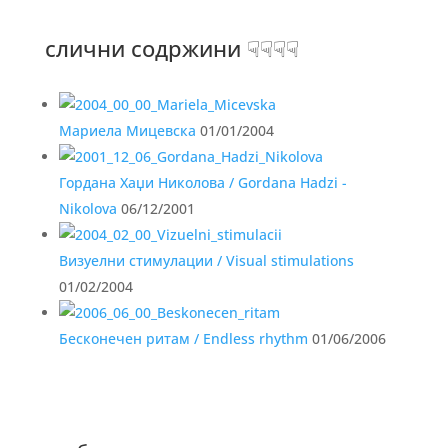
слични содржини ☟☟☟☟
Мариела Мицевска
01/01/2004
Гордана Хаџи Николова / Gordana Hadzi -
Nikolova
06/12/2001
Визуелни стимулации / Visual stimulations
01/02/2004
Бесконечен ритам / Endless rhythm
01/06/2006