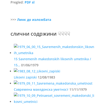
Pregled:
PDF sl
>>>
Линк до изложбата
слични содржини ☟☟☟☟
15 Savremenih makedonskih likovnih umetnika /
15…
01/06/1979
Likovni zapiski
12/08/1983
Савремена македонска уметност
11/11/1979