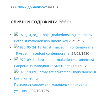
>>>
Линк до написот
на Н.А.
слични содржини ☟☟☟☟
Petnajst makedonskih umetnikov
28/10/1979
15 Artisti macedoni contemporanei
24/05/1980
Савремена македонска уметност
11/11/1979
Петнаесет современи македонски ликовни
уметници
09/10/1979