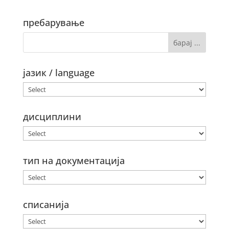
пребарување
јазик / language
дисциплини
тип на документација
списанија