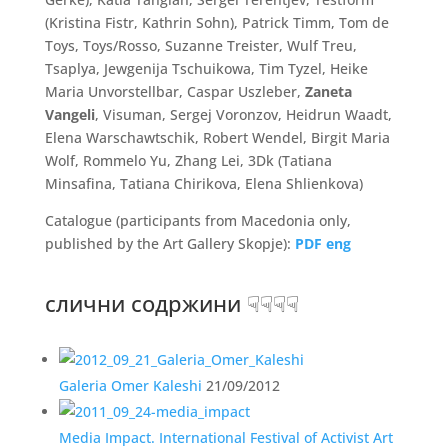
(Kristina Fistr, Kathrin Sohn), Patrick Timm, Tom de
Toys, Toys/Rosso, Suzanne Treister, Wulf Treu,
Tsaplya, Jewgenija Tschuikowa, Tim Tyzel, Heike
Maria Unvorstellbar, Caspar Uszleber,
Zaneta
Vangeli
, Visuman, Sergej Voronzov, Heidrun Waadt,
Elena Warschawtschik, Robert Wendel, Birgit Maria
Wolf, Rommelo Yu, Zhang Lei, 3Dk (Tatiana
Minsafina, Tatiana Chirikova, Elena Shlienkova)
Catalogue (participants from Macedonia only,
published by the Art Gallery Skopje):
PDF eng
слични содржини ☟☟☟☟
Galeria Omer Kaleshi
21/09/2012
Media Impact. International Festival of Activist Art