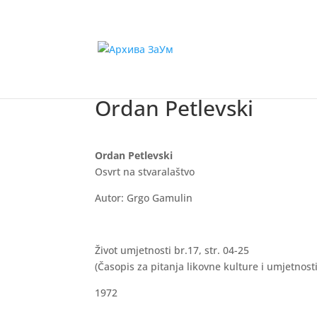
Ordan Petlevski
Ordan Petlevski
Osvrt na stvaralaštvo
Autor: Grgo Gamulin
Život umjetnosti br.17, str. 04-25
(Časopis za pitanja likovne kulture i umjetnosti
1972