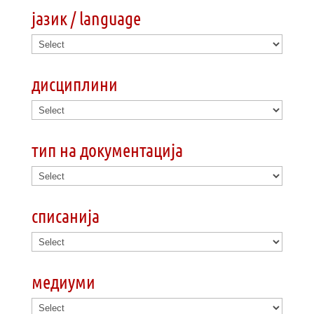
јазик / language
дисциплини
тип на документација
списанија
медиуми