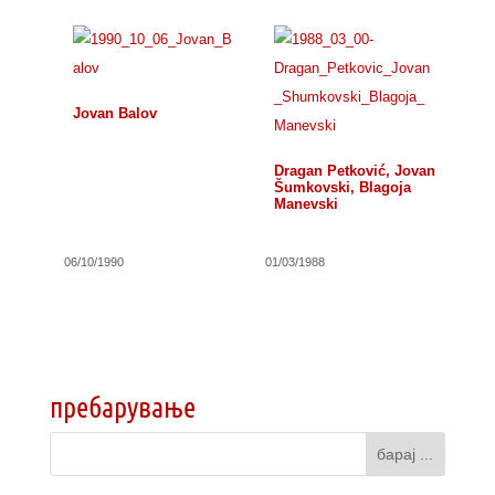
Jovan Balov
Dragan Petković, Jovan
Šumkovski, Blagoja
Manevski
06/10/1990
01/03/1988
пребарување