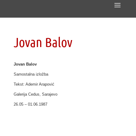
Jovan Balov
Jovan Balov
Samostalna izložba
Tekst: Ademir Arapović
Galerija Cedus, Sarajevo
26.05 – 01.06.1987