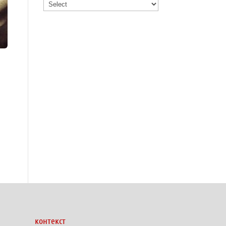
контекст