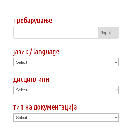
пребарување
јазик / language
дисциплини
тип на документација