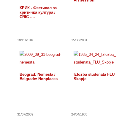
Art session
КРИК - Фестивал за
критичка култура /
CRIC -…
18/11/2016
15/08/2001
Beograd: Nemesta /
Izložba studenata FLU
Belgrade: Nonplaces
Skopje
31/07/2009
24/04/1985