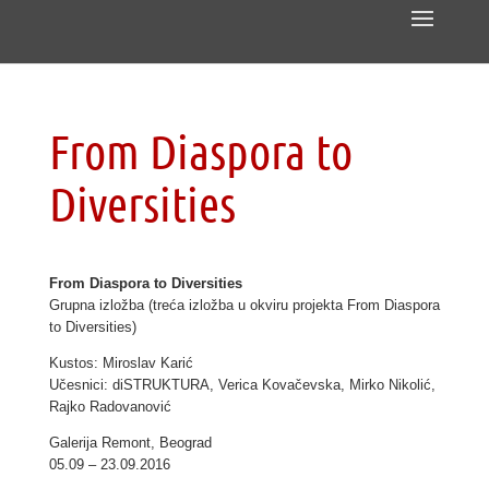
From Diaspora to
Diversities
From Diaspora to Diversities
Grupna
izložba (treća izložba u okviru projekta From Diaspora
to Diversities)
Kustos: Miroslav Karić
Učesnici: diSTRUKTURA, Verica Kovačevska, Mirko Nikolić,
Rajko Radovanović
Galerija
Remont
, Beograd
05.09 – 23.09.2016