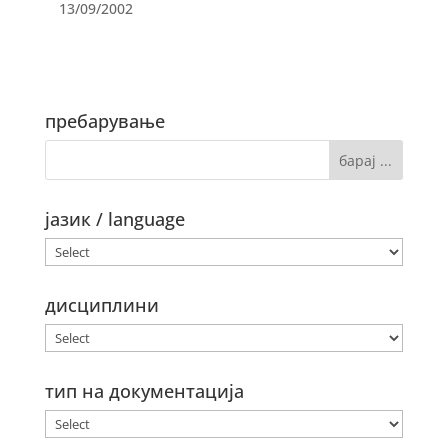
13/09/2002
пребарување
јазик / language
дисциплини
тип на документација