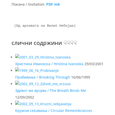
Покана / Invitation:
PDF mk
(Од архивата на Вилиќ Небојша)
слични содржини ☟☟☟☟
Христина Иваноска / Hristina Ivanoska
29/03/2001
Пробивање / Breaking Through
16/06/1999
Здивот ме врзува / The Breath Binds Me
12/09/2002
Кружни сеќавања / Circular Remembrances