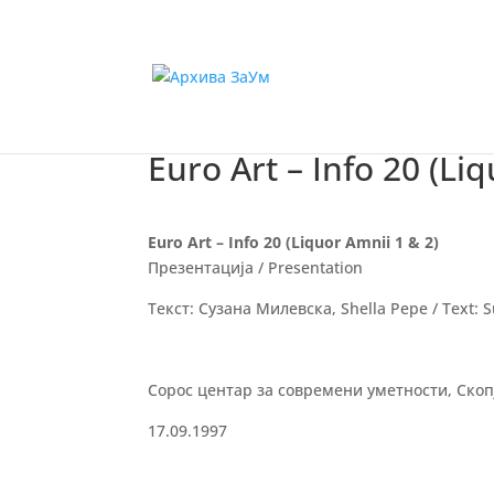
Euro Art – Info 20 (Li
Euro Art – Info 20 (Liquor Amnii 1 & 2)
Презентација / Presentation
Текст: Сузана Милевска, Shella Pepe / Text: 
Сорос центар за современи уметности, Скопје
17.09.1997