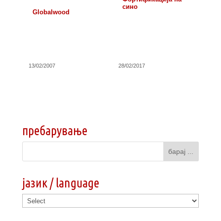
сино
Globalwood
13/02/2007
28/02/2017
пребарување
јазик / language