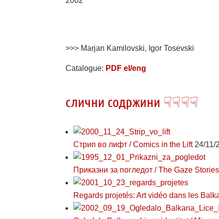
2002
>>> Marjan Kamilovski, Igor Tosevski
Catalogue:
PDF el/eng
слични содржини ☟☟☟☟
Стрип во лифт / Comics in the Lift
24/11/
Приказни за погледот / The Gaze Storie
Regards projetés: Art vidéo dans les Bal