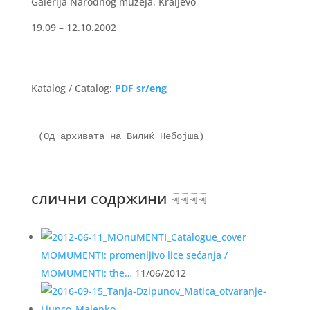
Galerija Narodnog muzeja, Kraljevo
19.09 – 12.10.2002
Katalog / Catalog:
PDF sr/eng
(Од архивата на Вилиќ Небојша)

слични содржини ☟☟☟☟
MOMUMENTI: promenljivo lice sećanja /
MOMUMENTI: the…
11/06/2012