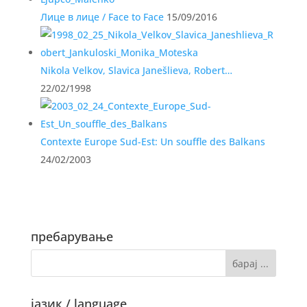
Лице в лице / Face to Face
15/09/2016
Nikola Velkov, Slavica Janešlieva, Robert…
22/02/1998
Contexte Europe Sud-Est: Un souffle des Balkans
24/02/2003
пребарување
јазик / language