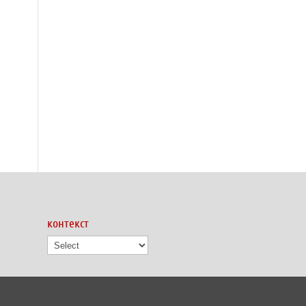
контекст