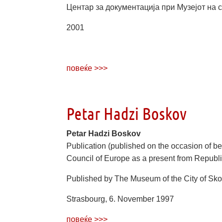
Центар за документација при Музејот на 
2001
повеќе >>>
Petar Hadzi Boskov
Petar Hadzi Boskov
Publication (published on the occasion of b
Council of Europe as a present from Republ
Published by The Museum of the City of Sk
Strasbourg, 6. November 1997
повеќе >>>