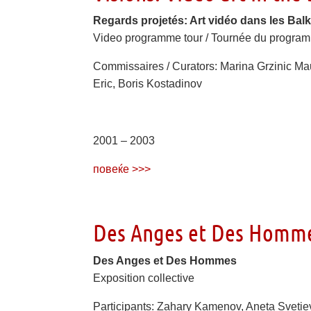
Regards projetés: Art vidéo dans les Balk
Video programme tour / Tournée du progra
Commissaires / Curators: Marina Grzinic Ma
Eric, Boris Kostadinov
2001 – 2003
повеќе >>>
Des Anges et Des Homm
Des Anges et Des Hommes
Еxposition collective
Participants: Zahary Kamenov, Aneta Svetie