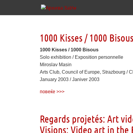
1000 Kisses / 1000 Bisou
1000 Kisses / 1000 Bisous
Solo exhibition / Exposition personnelle
Miroslav Masin
Arts Club, Council of Europe, Strazbourg / C
January 2003 / Janiver 2003
повеќе >>>
Regards projetés: Art vid
Visions: Video art in the