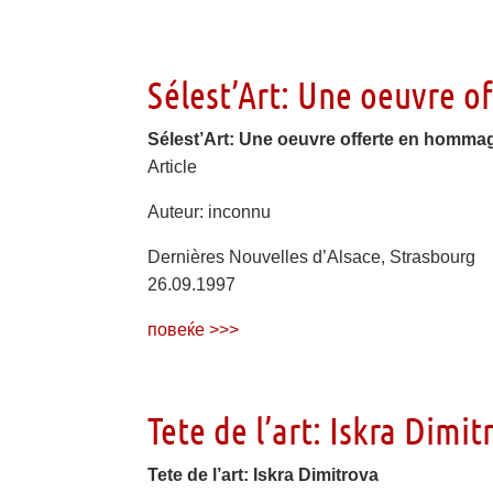
Sélest’Art: Une oeuvre o
Sélest’Art: Une oeuvre offerte en hommage
Article
Auteur: inconnu
Dernières Nouvelles d’Alsace, Strasbourg
26.09.1997
повеќе >>>
Tete de l’art: Iskra Dimit
Tete de l’art: Iskra Dimitrova