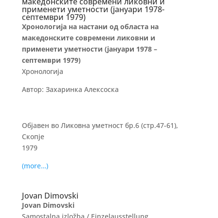
македонските современи ликовни и
применети уметности (јануари 1978-
септември 1979)
Хронологија на настани од областа на
македонските современи ликовни и
применети уметности (јануари 1978 –
септември 1979)
Хронологија
Автор: Захаринка Алексоска
Објавен во Ликовна уметност бр.6 (стр.47-61),
Скопје
1979
(more…)
Jovan Dimovski
Jovan Dimovski
Samostalna izložba / Einzelausstellung