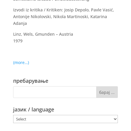
Izvodi iz kritika / Kritiken: Josip Depolo, Pavle Vasić,
Antonije Nikolovski, Nikola Martinoski, Katarina
Adanja
Linz, Wels, Gmunden – Austria
1979
(more…)
пребарување
јазик / language