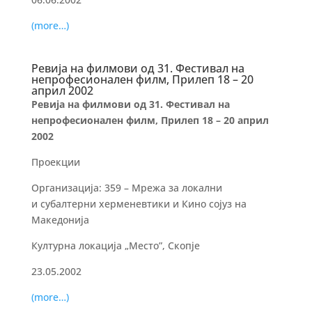
(more…)
Ревија на филмови од 31. Фестивал на
непрофесионален филм, Прилеп 18 – 20
април 2002
Ревија на филмови од 31. Фестивал на
непрофесионален филм, Прилеп 18 – 20 април
2002
Проекции
Организација: 359 – Мрежа за локални
и субалтерни херменевтики и Кино сојуз на
Македонија
Културна локација „Место”, Скопје
23.05.2002
(more…)