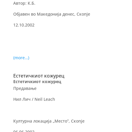
Автор: К.Б.
Објавен во Македонија денес, Скопје
12.10.2002
(more…)
Естетичкиот кожурец
Естетичкиот кожурец
Предавање
Нил Лич / Neil Leach
Културна локација „Место”, Скопје
06.06.2002