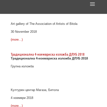
Solo exhibition
Elena Gjorgjievska
Art gallery of The Association of Artists of Bitola
30 November 2018
(more…)
Традиционална 4-ноемвриска изложба ДЛУБ 2018
Традиционална 4-ноемвриска изложба ДЛУБ 2018
Групна изложба
Културен центар Магаза, Битола
4 ноември 2018
(more…)