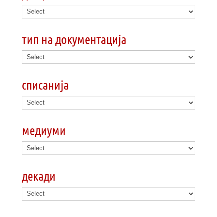
тип на документација
списанија
медиуми
декади