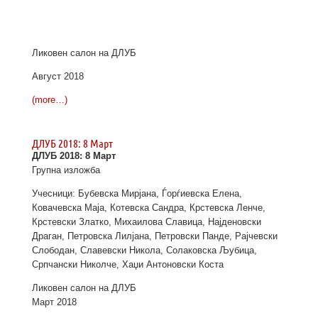
Ликовен салон на ДЛУБ
Август 2018
(more…)
ДЛУБ 2018: 8 Март
ДЛУБ 2018: 8 Март
Групна изложба
Учесници: Бубевска Мирјана, Ѓорѓиевска Елена,
Ковачевска Маја, Котевска Сандра, Крстевска Ленче,
Крстевски Златко, Михаилова Славица, Најденовски
Драган, Петровска Лилјана, Петровски Панде, Рајчевски
Слободан, Славевски Никола, Солаковска Љубица,
Српчански Николче, Хаџи Антоновски Коста
Ликовен салон на ДЛУБ
Март 2018