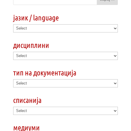
јазик / language
дисциплини
тип на документација
списанија
медиуми