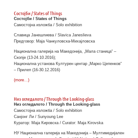
Состојби / States of Things
Состојби / States of Things
Самостојна изложба / Solo exhibition
Славица Јанешлиева / Slavica Janeslieva
Предговор: Маја Чанкуловска-Михајловска
Национална галерија на Македонија, „Мала станица“ –
Скопје (13-24.10.2016);
Национална установа Културен центар „Марко Цепенков“
– Прилеп (16-30.12.2016)
(more…)
Низ огледалото / Through the Looking-glass
Низ огледалото / Through the Looking-glass
Самостојна изложба / Solo exhibition
Санјонг Ли / Sunyoung Lee
Куратор: Маја Кировска / Curator: Maja Kirovska
НУ Национална галерија на Македонија – Мултимедијален