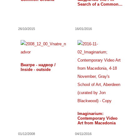
Search of a Common
Ground
26/10/2015
16/01/2016
Внатре - надвор /
Inside - outside
Imaginarium:
Contemporary Video
Art from Macedonia
01/12/2008
04/11/2016