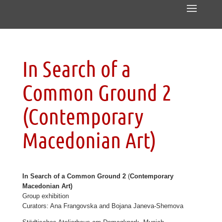
In Search of a
Common Ground 2
(Contemporary
Macedonian Art)
In Search of a Common Ground 2
(
Contemporary
Macedonian Art)
Group exhibition
Curators: Ana Frangovska and Bojana Janeva-Shemova