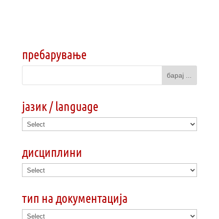
пребарување
јазик / language
дисциплини
тип на документација