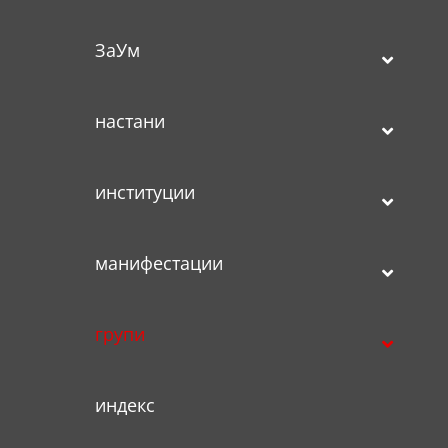
ЗаУм
настани
институции
манифестации
групи
индекс