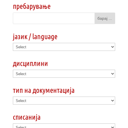
пребарување
јазик / language
дисциплини
тип на документација
списанија