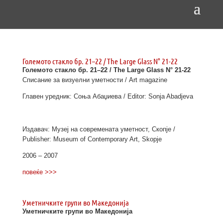
Големото стакло бр. 21–22 / The Large Glass N° 21-22
Големото стакло бр. 21–22 / The Large Glass N° 21-22
Списание за визуелни уметности / Art magazine
Главен уредник: Соња Абаџиева / Editor: Sonja Abadjeva
Издавач: Музеј на современата уметност, Скопје /
Publisher: Museum of Contemporary Art, Skopje
2006 – 2007
повеќе >>>
Уметничките групи во Македонија
Уметничките групи во Македонија