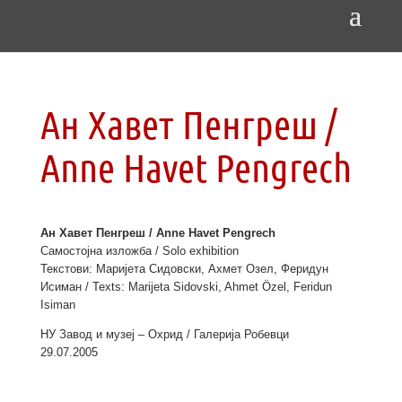
Ан Хавет Пенгреш /
Anne Havet Pengrech
Ан Хавет Пенгреш / Anne Havet Pengrech
Самостојна изложба / Solo exhibition
Текстови: Маријета Сидовски, Ахмет Озел, Феридун
Исиман / Texts: Marijeta Sidovski, Ahmet Özel, Feridun
Isiman
НУ Завод и музеј – Охрид /
Галерија
Робевци
29.07.2005