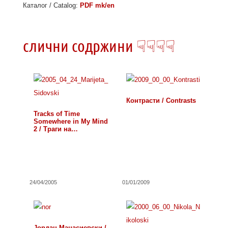
Каталог / Catalog:
PDF mk/en
слични содржини ☟☟☟☟
Контрасти / Contrasts
Tracks of Time
Somewhere in My Mind
2 / Траги на…
24/04/2005
01/01/2009
Јордан Манасиевски /