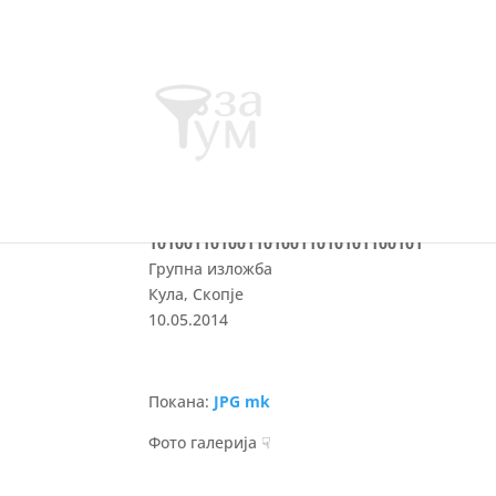
101001101001101001
1010011010011010011010101100101
Групна изложба
Кула, Скопје
10.05.2014
Покана:
JPG mk
Фото галерија ☟