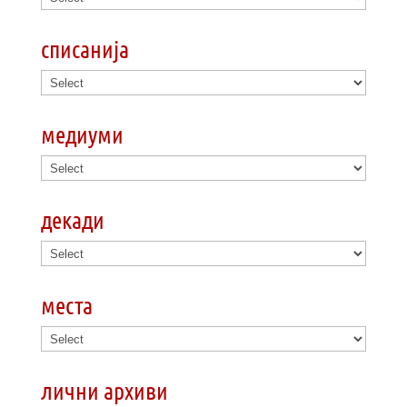
списанија
медиуми
декади
места
лични архиви