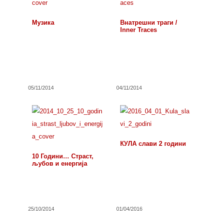
Музика
Внатрешни траги /
Inner Traces
05/11/2014
04/11/2014
КУЛА слави 2 години
10 Години… Страст,
љубов и енергија
25/10/2014
01/04/2016