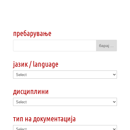
пребарување
јазик / language
дисциплини
тип на документација