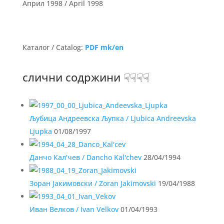
Април 1998 / April 1998
Каталог / Catalog:
PDF mk/en
слични содржини ☟☟☟☟
Љубица Андреевска Љупка / Ljubica Andreevska
Ljupka
01/08/1997
Данчо Кал'чев / Dancho Kal'chev
28/04/1994
Зоран Јакимовски / Zoran Jakimovski
19/04/1988
Иван Велков / Ivan Velkov
01/04/1993