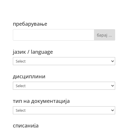
пребарување
јазик / language
дисциплини
тип на документација
списанија