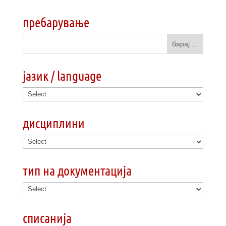
пребарување
јазик / language
дисциплини
тип на документација
списанија