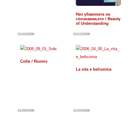
Низ убавината на
спознавањето / Beauty
of Understanding
01/10/2008
01/12/2008
Соби / Rooms
La vita e belissima
01/09/2008
01/04/2006