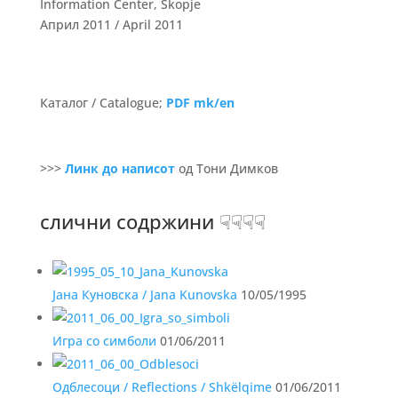
Information Center, Skopje
Април 2011 / April 2011
Каталог / Catalogue;
PDF mk/en
>>>
Линк до написот
од Тони Димков
слични содржини ☟☟☟☟
Јана Куновска / Jana Kunovska
10/05/1995
Игра со симболи
01/06/2011
Одблесоци / Reflections / Shkëlqime
01/06/2011