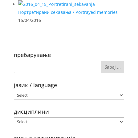
Портретирани сеќавања / Portrayed memories
15/04/2016
пребарување
јазик / language
дисциплини